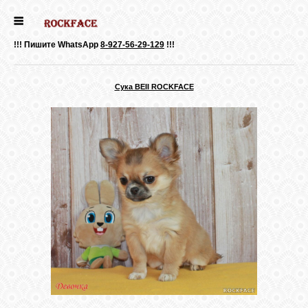
ГЛАВНАЯ
!!! Пишите WhatsApp
8-927-56-29-129
!!!
ДЕВОЧКИ
Сука BEII ROCKFACE
МАЛЬЧИКИ
НОВОСТИ
ВЫПУСКНИКИ
ПОЧИТАТЬ