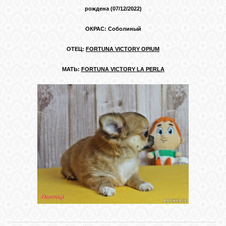
КОШКИ
рождена (07/12/2022)
ОКРАС: Соболиный
ОТЕЦ:
FORTUNA VICTORY OPIUM
СВЯЗЬ
МАТЬ:
FORTUNA VICTORY LA PERLA
VK
FACEBOOK