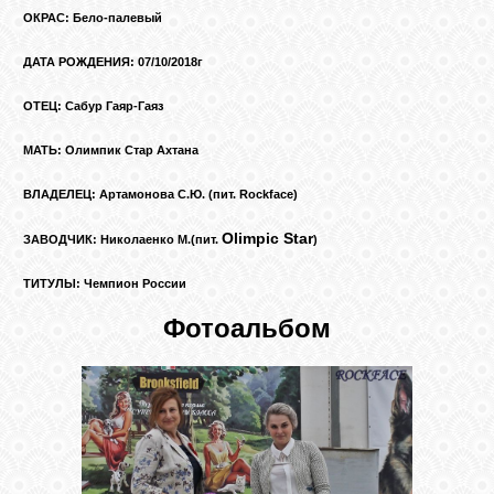
КОШКИ
ОКРАС: Бело-палевый
ДАТА РОЖДЕНИЯ: 07/10/2018г
ОТЕЦ: Сабур Гаяр-Гаяз
СВЯЗЬ
МАТЬ: Олимпик Стар Ахтана
VK
ВЛАДЕЛЕЦ: Артамонова С.Ю. (пит. Rockface)
Olimpic Star
ЗАВОДЧИК: Николаенко М.(пит.
)
FACEBOOK
ТИТУЛЫ: Чемпион России
Фотоальбом