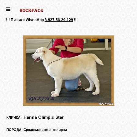
ГЛАВНАЯ
!!! Пишите WhatsApp
8-927-56-29-129
!!!
ДЕВОЧКИ
МАЛЬЧИКИ
НОВОСТИ
ВЫПУСКНИКИ
ПОЧИТАТЬ
Hanna Olimpic Star
КЛИЧКА:
ПОРОДА: Среднеазиатская овчарка