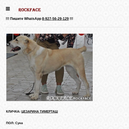
ГЛАВНАЯ
!!! Пишите WhatsApp
8-927-56-29-129
!!!
ДЕВОЧКИ
МАЛЬЧИКИ
НОВОСТИ
ВЫПУСКНИКИ
ПОЧИТАТЬ
КЛИЧКА:
ЦЕЗАРИНА ТИМЕРТАШ
ПОЛ: Сука