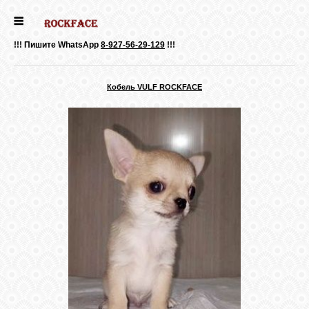
ГЛАВНАЯ
!!! Пишите WhatsApp
8-927-56-29-129
!!!
ДЕВОЧКИ
Кобель VULF ROCKFACE
МАЛЬЧИКИ
НОВОСТИ
ВЫПУСКНИКИ
ПОЧИТАТЬ