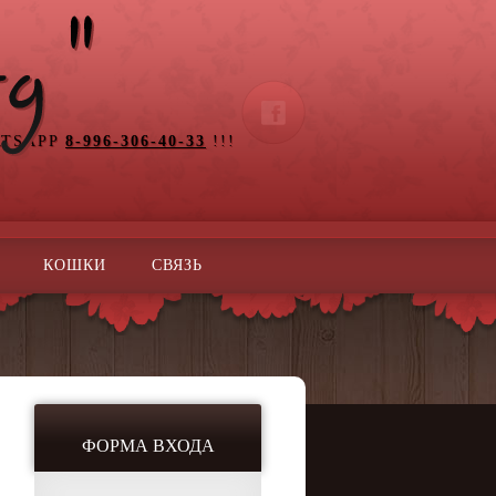
ATSAPP
8-996-306-40-33
!!!
КОШКИ
СВЯЗЬ
ФОРМА ВХОДА