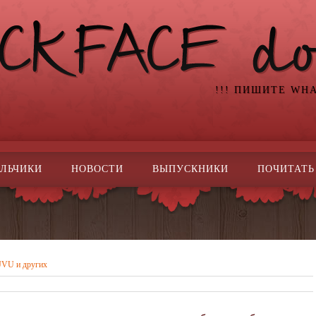
!!! ПИШИТЕ WH
ЛЬЧИКИ
НОВОСТИ
ВЫПУСКНИКИ
ПОЧИТАТЬ
JVU и других