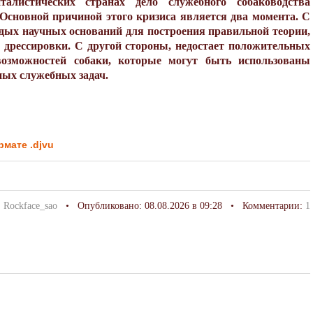
листических странах дело служебного собаководства
Основной причиной этого кризиса является два момента. С
рдых научных оснований для построения правильной теории,
 дрессировки. С другой стороны, недостает положительных
возможностей собаки, которые могут быть использованы
ных служебных задач.
рмате .djvu
:
Rockface_sao
• Опубликовано: 08.08.2026 в 09:28 • Комментарии:
1