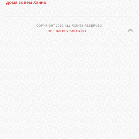
СВЯЗЬ
дома зовем Ханна
ВХОД
COPYRIGHT 2019. ALL RIGHTS RESERVED.
ПОЛНАЯ ВЕРСИЯ САЙТА
VK
FACEBOOK
TWITTER