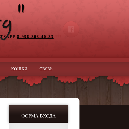
ATSAPP
8-996-306-40-33
!!!
КОШКИ
СВЯЗЬ
ФОРМА ВХОДА