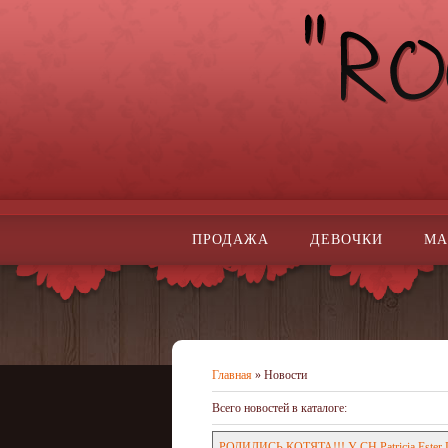
ПРОДАЖА
ДЕВОЧКИ
МА
Главная
»
Новости
Всего новостей в каталоге
:
РОДИЛИСЬ КОТЯТА!!! У CH.Patricia Ester