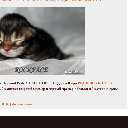
ster Diamond Pride Х CAGCIB.INT.CH. Дарен Шади
РОДИЛИСЬ КОТЯТА!!
ь 2 кошечки (черный мрамор и черный мрамор с белым) и 3 котика (черный
: 0.0/0 |
Читать далее...