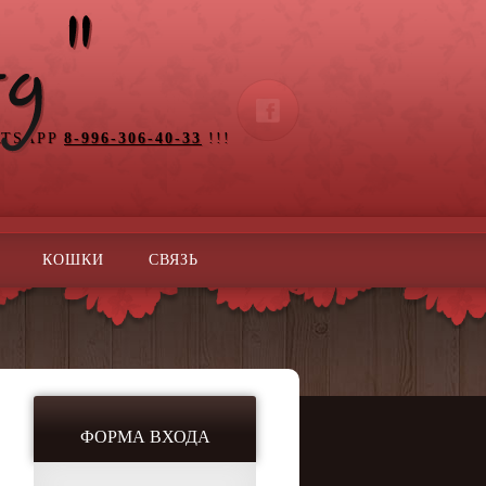
ATSAPP
8-996-306-40-33
!!!
КОШКИ
СВЯЗЬ
ФОРМА ВХОДА