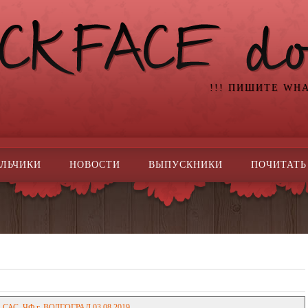
!!! ПИШИТЕ WH
ЛЬЧИКИ
НОВОСТИ
ВЫПУСКНИКИ
ПОЧИТАТЬ
С, ЧФ г. ВОЛГОГРАД 03.08.2019