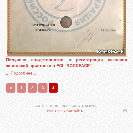
КОШКИ
СВЯЗЬ
VK
Получено свидетельство о регистрации названия
заводской приставки в FCI "ROCKFACE"
FACEBOOK
...
Подробнее...
«
1
2
3
4
COPYRIGHT 2019. ALL RIGHTS RESERVED.
ПОЛНАЯ ВЕРСИЯ САЙТА