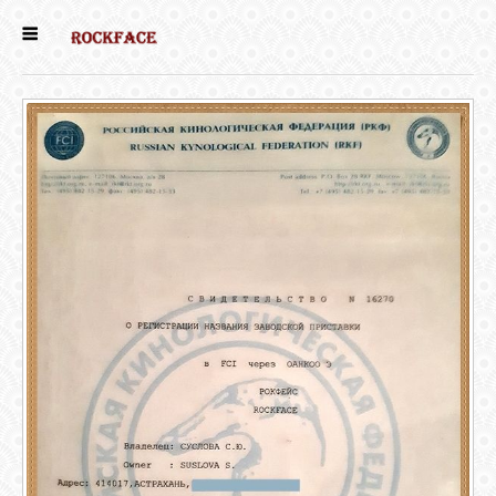
ГЛАВНАЯ
ДЕВОЧКИ
МАЛЬЧИКИ
НОВОСТИ
ВЫПУСКНИКИ
ПОЧИТАТЬ