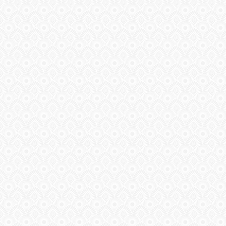
СВЯЗЬ
ВХОД
VK
FACEBOOK
TWITTER