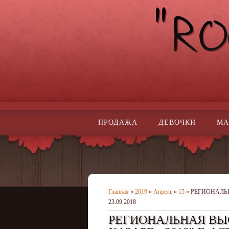
ПРОДАЖА
ДЕВОЧКИ
МА
Главная
»
2019
»
Апрель
»
15
» РЕГИОНАЛЬН
23.09.2018
РЕГИОНАЛЬНАЯ ВЫС