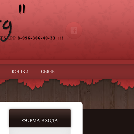
ATSAPP
8-996-306-40-33
!!!
КОШКИ
СВЯЗЬ
ФОРМА ВХОДА