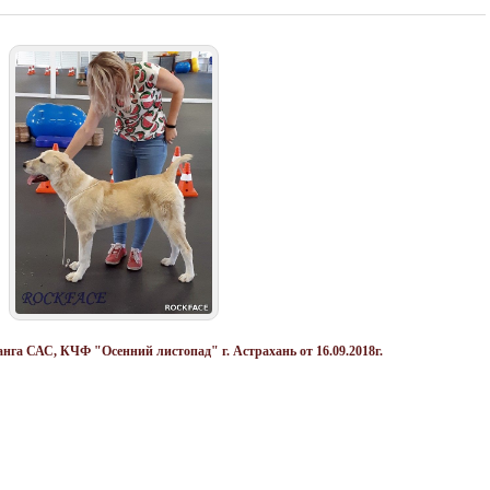
анга САС, КЧФ "Осенний листопад" г. Астрахань от 16.09.2018г.