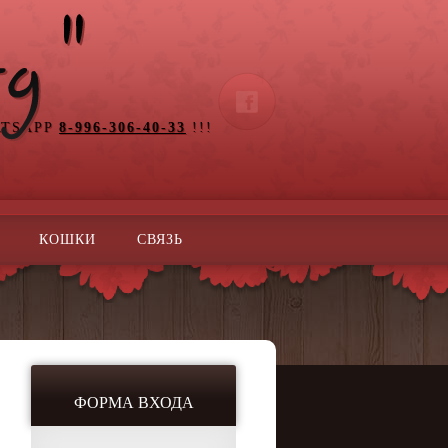
ATSAPP
8-996-306-40-33
!!!
КОШКИ
СВЯЗЬ
ФОРМА ВХОДА