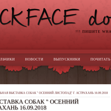
!!! ПИШИТЕ WH
ЛЬЧИКИ
НОВОСТИ
ВЫПУСКНИКИ
ПОЧИТАТЬ
ЬНАЯ ВЫСТАВКА СОБАК " ОСЕННИЙ ЛИСТОПАД" Г. АСТРАХАНЬ 16.09.2018
СТАВКА СОБАК " ОСЕННИЙ
ХАНЬ 16.09.2018