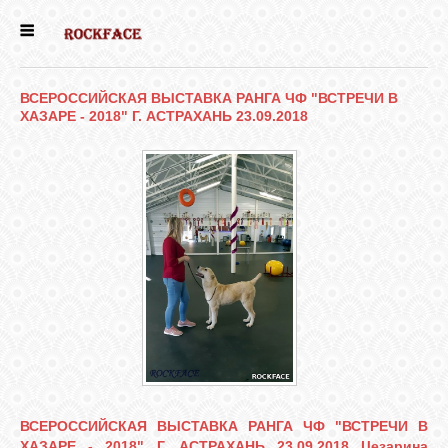
ГЛАВНАЯ
ВСЕРОССИЙСКАЯ ВЫСТАВКА РАНГА ЧФ "ВСТРЕЧИ В
ХАЗАРЕ - 2018" Г. АСТРАХАНЬ 23.09.2018
ЕСТЬ КОТЯТА
НОВОСТИ
НАШИ
СОБАКИ
НАШИ КОШКИ
КНИГИ
ВСЕРОССИЙСКАЯ ВЫСТАВКА РАНГА ЧФ "ВСТРЕЧИ В
ХАЗАРЕ - 2018" Г. АСТРАХАНЬ 23.09.2018 Цезарина