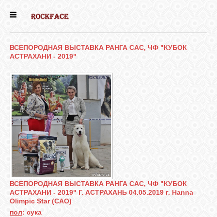
ГЛАВНАЯ
ВСЕПОРОДНАЯ ВЫСТАВКА РАНГА САС, ЧФ "КУБОК
АСТРАХАНИ - 2019"
ЕСТЬ КОТЯТА
НОВОСТИ
НАШИ
СОБАКИ
НАШИ КОШКИ
ВСЕПОРОДНАЯ ВЫСТАВКА РАНГА САС, ЧФ "КУБОК
КНИГИ
АСТРАХАНИ - 2019" Г. АСТРАХАНЬ 04.05.2019 г. Hanna
Olimpic Star (САО)
пол
: сука