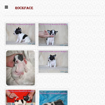
ГЛАВНАЯ
ЕСТЬ КОТЯТА
НОВОСТИ
НАШИ
СОБАКИ
НАШИ КОШКИ
КНИГИ