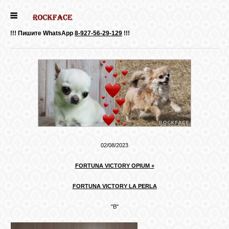
ГЛАВНАЯ
!!! Пишите WhatsApp
8-927-56-29-129
!!!
ДЕВОЧКИ
МАЛЬЧИКИ
НОВОСТИ
02/08/2023
ВЫПУСКНИКИ
FORTUNA VICTORY OPIUM
+
FORTUNA VICTORY LA PERLA
ПОЧИТАТЬ
"В"