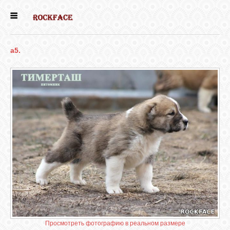
ГЛАВНАЯ
a5.
ЕСТЬ КОТЯТА
НОВОСТИ
НАШИ
СОБАКИ
НАШИ КОШКИ
КНИГИ
Просмотреть фотографию в реальном размере