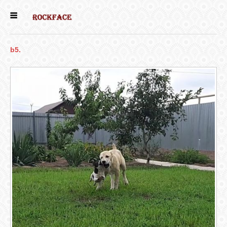
ГЛАВНАЯ
b5.
ЕСТЬ КОТЯТА
НОВОСТИ
НАШИ
СОБАКИ
НАШИ КОШКИ
КНИГИ