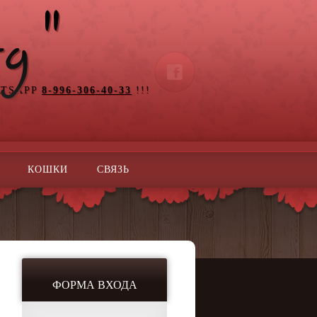
ATSAPP
8-996-306-40-33
!!!
КОШКИ
СВЯЗЬ
ФОРМА ВХОДА