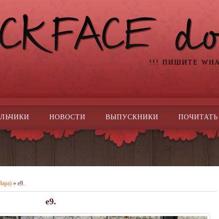
!!! ПИШИТЕ WH
ЛЬЧИКИ
НОВОСТИ
ВЫПУСКНИКИ
ПОЧИТАТЬ
Зара)
» e9.
e9.