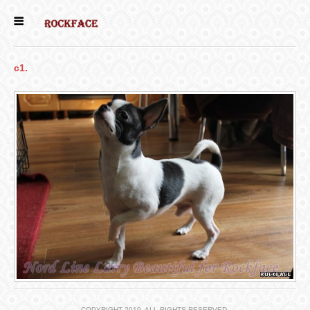
ГЛАВНАЯ
c1.
ЕСТЬ КОТЯТА
НОВОСТИ
НАШИ
СОБАКИ
НАШИ КОШКИ
КНИГИ
COPYRIGHT 2019. ALL RIGHTS RESERVED.