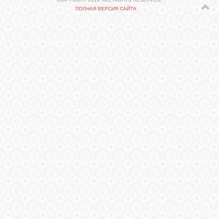
СВЯЗЬ
ПОЛНАЯ ВЕРСИЯ САЙТА
ВХОД
VK
FACEBOOK
TWITTER