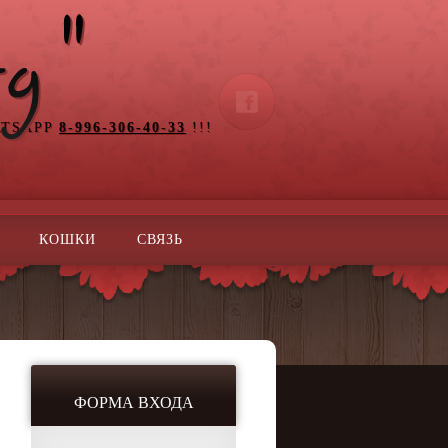
ATSAPP
8-996-306-40-33
!!!
КОШКИ
СВЯЗЬ
ФОРМА ВХОДА