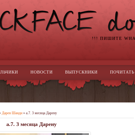
!!! ПИШИТЕ WH
ЛЬЧИКИ
НОВОСТИ
ВЫПУСКНИКИ
ПОЧИТАТЬ
»
Дарен Шанди
» a.7. 3 месяца Дарену
a.7. 3 месяца Дарену