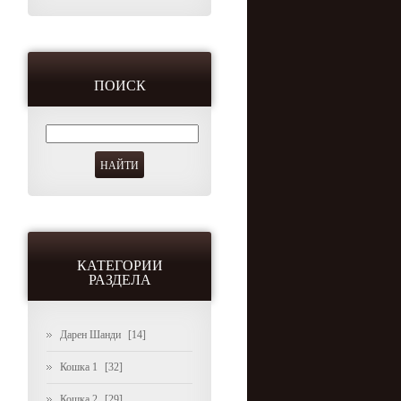
ПОИСК
КАТЕГОРИИ
РАЗДЕЛА
Дарен Шанди
[14]
Кошка 1
[32]
Кошка 2
[29]