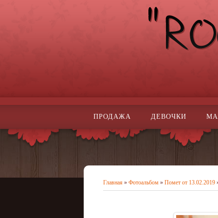
ПРОДАЖА
ДЕВОЧКИ
МА
Главная
»
Фотоальбом
»
Помет от 13.02.2019