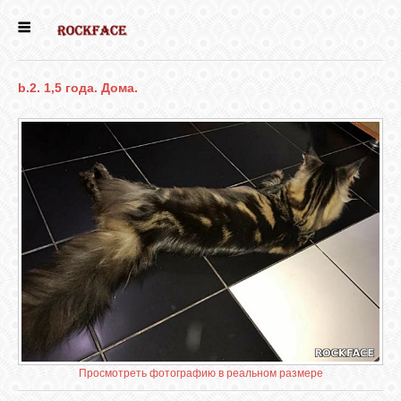
ГЛАВНАЯ
b.2. 1,5 года. Дома.
ЕСТЬ КОТЯТА
НОВОСТИ
НАШИ
СОБАКИ
НАШИ КОШКИ
КНИГИ
Просмотреть фотографию в реальном размере