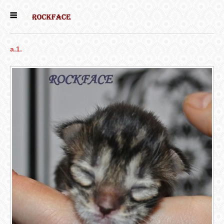
ГЛАВНАЯ
a.1.
ЕСТЬ КОТЯТА
НОВОСТИ
НАШИ
СОБАКИ
НАШИ КОШКИ
КНИГИ