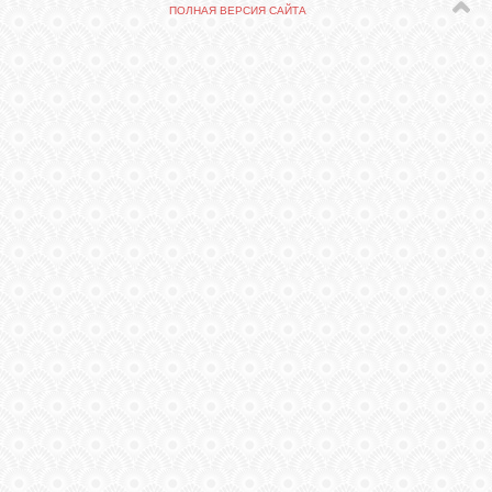
СВЯЗЬ
ПОЛНАЯ ВЕРСИЯ САЙТА
ВХОД
VK
FACEBOOK
TWITTER