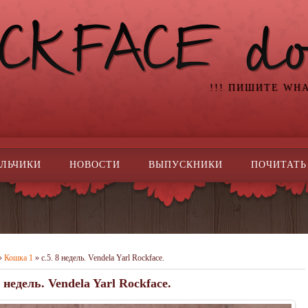
!!! ПИШИТЕ WH
ЛЬЧИКИ
НОВОСТИ
ВЫПУСКНИКИ
ПОЧИТАТЬ
»
Кошка 1
» c.5. 8 недель. Vendela Yarl Rockface.
8 недель. Vendela Yarl Rockface.