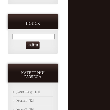
ПОИСК
КАТЕГОРИИ
РАЗДЕЛА
Дарен Шанди
[14]
Кошка 1
[32]
Кошка 2
[29]