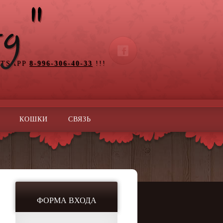
ATSAPP
8-996-306-40-33
!!!
КОШКИ
СВЯЗЬ
ФОРМА ВХОДА