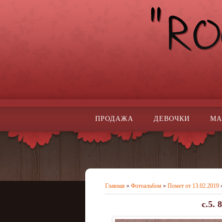
ПРОДАЖА
ДЕВОЧКИ
МА
Главная
»
Фотоальбом
»
Помет от 13.02.2019
c.5. 