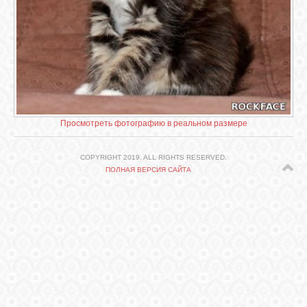
СВЯЗЬ
ВХОД
VK
Просмотреть фотографию в реальном размере
FACEBOOK
COPYRIGHT 2019. ALL RIGHTS RESERVED.
ПОЛНАЯ ВЕРСИЯ САЙТА
TWITTER