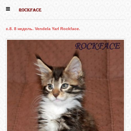
ГЛАВНАЯ
c.8. 8 недель. Vendela Yarl Rockface.
ЕСТЬ КОТЯТА
НОВОСТИ
НАШИ
СОБАКИ
НАШИ КОШКИ
КНИГИ