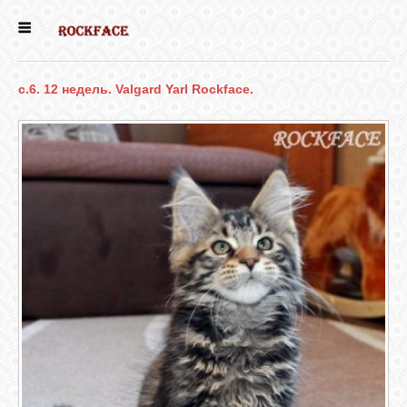
ГЛАВНАЯ
c.6. 12 недель. Valgard Yarl Rockface.
ЕСТЬ КОТЯТА
НОВОСТИ
НАШИ
СОБАКИ
НАШИ КОШКИ
КНИГИ