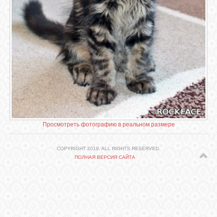
СВЯЗЬ
ВХОД
VK
FACEBOOK
Просмотреть фотографию в реальном размере
TWITTER
COPYRIGHT 2019. ALL RIGHTS RESERVED.
ПОЛНАЯ ВЕРСИЯ САЙТА