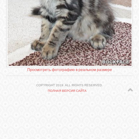
СВЯЗЬ
ВХОД
VK
FACEBOOK
Просмотреть фотографию в реальном размере
TWITTER
COPYRIGHT 2019. ALL RIGHTS RESERVED.
ПОЛНАЯ ВЕРСИЯ САЙТА