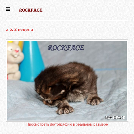
ГЛАВНАЯ
a.5. 2 недели
ЕСТЬ КОТЯТА
НОВОСТИ
НАШИ
СОБАКИ
НАШИ КОШКИ
КНИГИ
Просмотреть фотографию в реальном размере