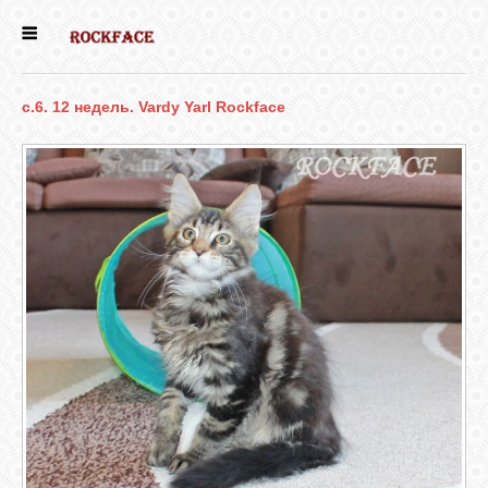
ГЛАВНАЯ
c.6. 12 недель. Vardy Yarl Rockface
ЕСТЬ КОТЯТА
НОВОСТИ
НАШИ
СОБАКИ
НАШИ КОШКИ
КНИГИ