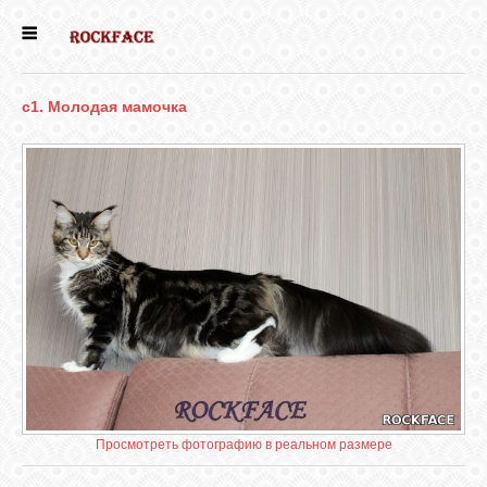
ГЛАВНАЯ
c1. Молодая мамочка
ЕСТЬ КОТЯТА
НОВОСТИ
НАШИ
СОБАКИ
НАШИ КОШКИ
КНИГИ
Просмотреть фотографию в реальном размере