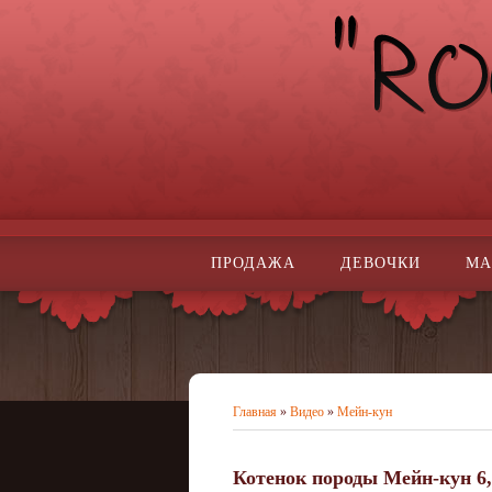
ПРОДАЖА
ДЕВОЧКИ
МА
Главная
»
Видео
»
Мейн-кун
Котенок породы Мейн-кун 6,5