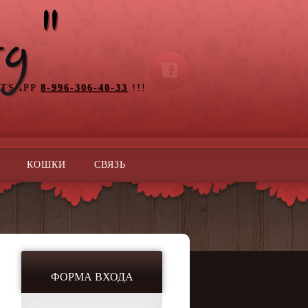
ATSAPP
8-996-306-40-33
!!!
КОШКИ
СВЯЗЬ
ФОРМА ВХОДА