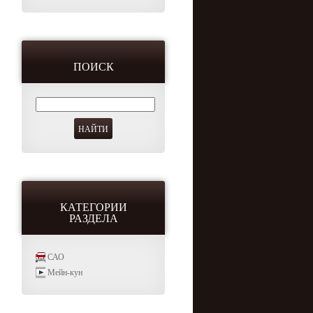
ПОИСК
КАТЕГОРИИ
РАЗДЕЛА
САО
Мейн-кун