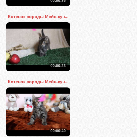
00:00:36
Котенок породы Мейн-кун...
00:00:23
Котенок породы Мейн-кун...
00:00:40