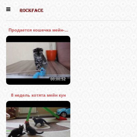
ГЛАВНАЯ
Продается кошечка мейн-...
ЕСТЬ КОТЯТА
НОВОСТИ
НАШИ
00:00:52
СОБАКИ
8 недель котята мейн кун
НАШИ КОШКИ
ВИДЕО