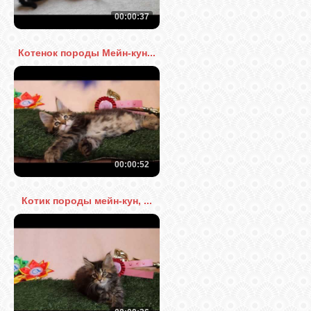
КНИГИ
00:00:37
СВЯЗЬ
Котенок породы Мейн-кун...
ВХОД
VK
00:00:52
FACEBOOK
Котик породы мейн-кун, ...
TWITTER