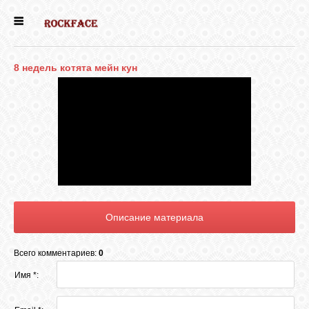
ГЛАВНАЯ
8 недель котята мейн кун
ЕСТЬ КОТЯТА
НОВОСТИ
НАШИ
СОБАКИ
НАШИ КОШКИ
Всего комментариев:
0
ВИДЕО
Имя *: