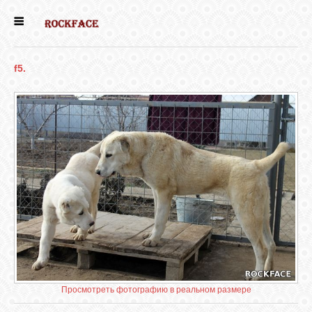
ГЛАВНАЯ
f5.
ЕСТЬ КОТЯТА
НОВОСТИ
НАШИ
СОБАКИ
НАШИ КОШКИ
КНИГИ
Просмотреть фотографию в реальном размере