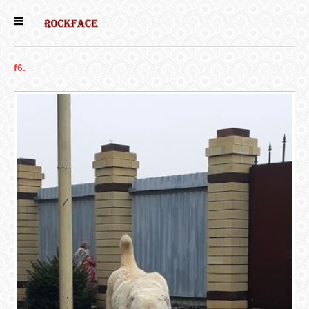
ГЛАВНАЯ
f6.
ЕСТЬ КОТЯТА
НОВОСТИ
НАШИ
СОБАКИ
НАШИ КОШКИ
КНИГИ