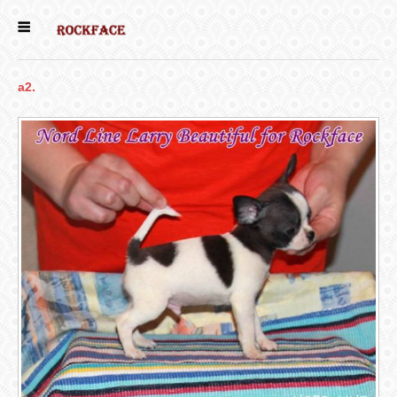
ГЛАВНАЯ
a2.
ЕСТЬ КОТЯТА
НОВОСТИ
НАШИ
СОБАКИ
НАШИ КОШКИ
КНИГИ