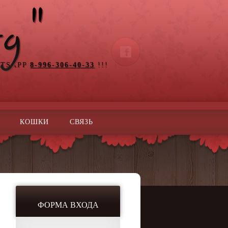
ATSAPP
8-996-306-40-33
!!!
КОШКИ
СВЯЗЬ
ФОРМА ВХОДА