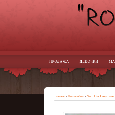
ПРОДАЖА
ДЕВОЧКИ
МА
Главная
»
Фотоальбом
»
Nord Line Larry Beaut