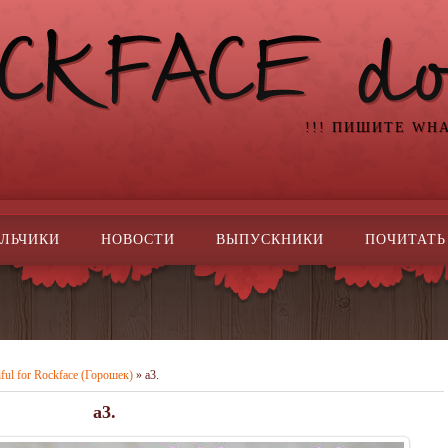
!!! ПИШИТЕ WH
ЛЬЧИКИ
НОВОСТИ
ВЫПУСКНИКИ
ПОЧИТАТЬ
iful for Rockface (Горошек)
» a3.
a3.