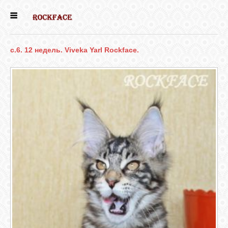
ГЛАВНАЯ
c.6. 12 недель. Viveka Yarl Rockface.
ЕСТЬ КОТЯТА
НОВОСТИ
НАШИ
СОБАКИ
НАШИ КОШКИ
КНИГИ