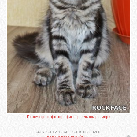
СВЯЗЬ
ВХОД
VK
FACEBOOK
TWITTER
Просмотреть фотографию в реальном размере
COPYRIGHT 2019. ALL RIGHTS RESERVED.