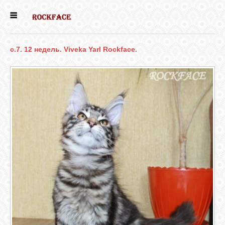
ГЛАВНАЯ
c.7. 12 недель. Viveka Yarl Rockface.
ЕСТЬ КОТЯТА
НОВОСТИ
НАШИ
СОБАКИ
НАШИ КОШКИ
КНИГИ