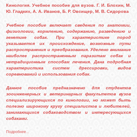
Кинология. Учебное пособие для вузов. Г. И. Блохин, М.
Ю. Гладких, А. А. Иванов, Б. Р. Овсищер, М. В. Сидорова
Учебное пособие включает сведения по анатомии,
физиологии, кормлению, содержанию, разведению и
генетике собак. При характеристике пород
указывается их происхождение, возможные пути
распространения и преобразования. Уделено внимание
наиболее распространенным паразитам собак и
нетрадиционным способам лечения. Дана подробная
характеристика систем дрессировки, видов
соревнований и использования собак.
Данное пособие предназначено для студентов
зооинженерных и ветеринарных факультетов вузов
специализирующихся по кинологии, но может быть
полезно широкому кругу специалистов и любителей,
занимающихся собаководством и интересующихся
собаками.
Подробнее...