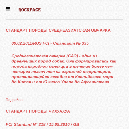
ГЛАВНАЯ
СТАНДАРТ ПОРОДЫ СРЕДНЕАЗИАТСКАЯ ОВЧАРКА
ДЕВОЧКИ
09.02.2011/RUS FCI - Cтандарт № 335
МАЛЬЧИКИ
Среднеазиатская овчарка (САО) - одна из
древнейших пород собак. Она формировалась как
порода народной селекции в течение более чем
НОВОСТИ
четырех тысяч лет на огромной территории,
простирающейся сегодня от Каспийского моря
до Китая и от Южного Урала до Афганистана.
ВЫПУСКНИКИ
Подробнее...
ПОЧИТАТЬ
СТАНДАРТ ПОРОДЫ ЧИХУАХУА
FCI-Standard N° 218 / 15.09.2010 / GB