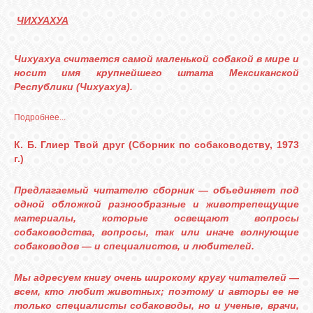
КОШКИ
ЧИХУАХУА
Чихуахуа считается самой маленькой собакой в мире и
СВЯЗЬ
носит имя крупнейшего штата Мексиканской
Республики (Чихуахуа).
VK
Подробнее...
К. Б. Глиер Твой друг (Сборник по собаководству, 1973
г.)
FACEBOOK
Предлагаемый читателю сборник — объединяет под
одной обложкой разнообразные и животрепещущие
материалы, которые освещают вопросы
собаководства, вопросы, так или иначе волнующие
собаководов — и специалистов, и любителей.
Мы адресуем книгу очень широкому кругу читателей —
всем, кто любит животных; поэтому и авторы ее не
только специалисты собаководы, но и ученые, врачи,