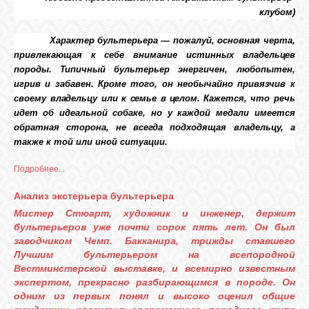
клубом)
Характер бультерьера — пожалуй, основная черта,
привлекающая к себе внимание истинных владельцев
породы. Типичный бультерьер энергичен, любопытен,
игрив и забавен. Кроме того, он необычайно привязчив к
своему
владельцу или к семье в целом. Кажется, что речь
идет об
идеальной собаке, но у каждой медали имеется
обратная сторона, не всегда подходящая владельцу, а
также к той или иной ситуации.
Подробнее...
Анализ экстерьера бультерьера
Мистер Стюарт, художник и инженер, держит
бультерьеров уже почти сорок пять лет. Он был
заводчиком Чемп. Бакканира, трижды ставшего
Лучшим бультерьером на всепородной
Вестминстерской выставке, и всемирно известным
экспертом, прекрасно разбирающимся в породе. Он
одним из первых понял и высоко оценил общие