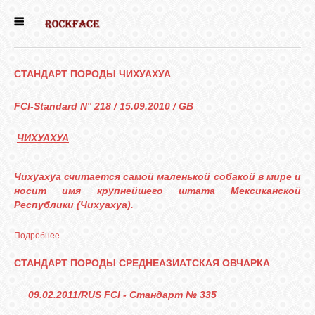
ГЛАВНАЯ
СТАНДАРТ ПОРОДЫ ЧИХУАХУА
ДЕВОЧКИ
FCI-Standard N° 218 / 15.09.2010 / GB
МАЛЬЧИКИ
ЧИХУАХУА
НОВОСТИ
Чихуахуа считается самой маленькой собакой в мире и
носит имя крупнейшего штата Мексиканской
Республики (Чихуахуа).
ВЫПУСКНИКИ
Подробнее...
ПОЧИТАТЬ
СТАНДАРТ ПОРОДЫ СРЕДНЕАЗИАТСКАЯ ОВЧАРКА
09.02.2011/RUS FCI - Cтандарт № 335