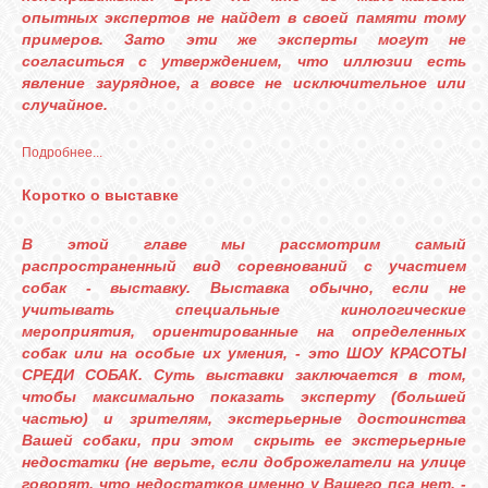
опытных экспертов не найдет в своей памяти тому
примеров. Зато эти же эксперты могут не
согласиться с утверждением, что иллюзии есть
явление заурядное, а вовсе не исключительное или
случайное.
Подробнее...
Коротко о выставке
В этой главе мы рассмотрим самый
распространенный вид соревнований с участием
собак - выставку. Выставка обычно, если не
учитывать специальные кинологические
мероприятия, ориентированные на определенных
собак или на особые их умения, - это ШОУ КРАСОТЫ
СРЕДИ СОБАК. Суть выставки заключается в том,
чтобы максимально показать эксперту (большей
частью) и зрителям, экстерьерные достоинства
Вашей собаки, при этом скрыть ее экстерьерные
недостатки (не верьте, если доброжелатели на улице
говорят, что недостатков именно у Вашего пса нет, -