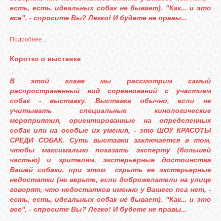
есть, есть, идеальных собак не бывает). "Как... и это
все", - спросите Вы? Легко! И будете не правы...
Подробнее...
Коротко о выставке
В этой главе мы рассмотрим самый
распространенный вид соревнований с участием
собак - выставку. Выставка обычно, если не
учитывать специальные кинологические
мероприятия, ориентированные на определенных
собак или на особые их умения, - это ШОУ КРАСОТЫ
СРЕДИ СОБАК. Суть выставки заключается в том,
чтобы максимально показать эксперту (большей
частью) и зрителям, экстерьерные достоинства
Вашей собаки, при этом скрыть ее экстерьерные
недостатки (не верьте, если доброжелатели на улице
говорят, что недостатков именно у Вашего пса нет, -
есть, есть, идеальных собак не бывает). "Как... и это
все", - спросите Вы? Легко! И будете не правы...