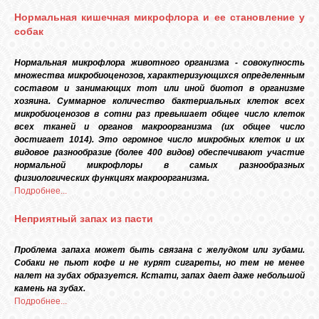
Нормальная кишечная микрофлора и ее становление у
собак
Нормальная микрофлора животного организма - совокупность
множества микробиоценозов, характеризующихся определенным
составом и занимающих тот или иной биотоп в организме
хозяина. Суммарное количество бактериальных клеток всех
микробиоценозов в сотни раз превышает общее число клеток
всех тканей и органов макроорганизма (их общее число
достигает 1014). Это огромное число микробных клеток и их
видовое разнообразие (более 400 видов) обеспечивают участие
нормальной микрофлоры в самых разнообразных
физиологических функциях макроорганизма.
Подробнее...
Неприятный запах из пасти
Проблема запаха может быть связана с желудком или зубами.
Собаки не пьют кофе и не курят сигареты, но тем не менее
налет на зубах образуется. Кстати, запах дает даже небольшой
камень на зубах.
Подробнее...