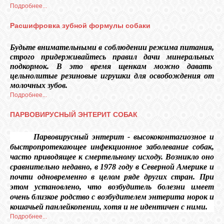
КОШКИ
Подробнее...
Расшифровка зубной формулы собаки
Будьте внимательными в соблюдении режима питания,
СВЯЗЬ
строго придерживайтесь правил дачи минеральных
подкормок. В это время щенкам можно давать
цельнолитые резиновые игрушки для освобождения от
VK
молочных зубов.
Подробнее...
FACEBOOK
ПАРВОВИРУСНЫЙ ЭНТЕРИТ СОБАК
Парвовирусный энтерит - высококонтагиозное и
быстропротекающее инфекционное заболевание собак,
часто приводящее к смертельному исходу. Возникло оно
сравнительно недавно, в 1978 году в Северной Америке и
почти одновременно в целом ряде других стран. При
этом установлено, что возбудитель болезни имеет
очень близкое родство с возбудителем энтерита норок и
кошачьей панлейкопении, хотя и не идентичен с ними.
Подробнее...