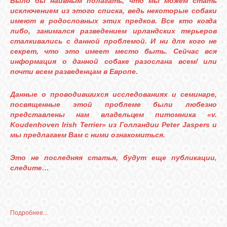
Было бы наивным полагать, что мы можем стать
исключением из этого списка, ведь некоторые собаки
имеют в родословных этих предков. Все кто когда
либо, занимался разведением ирландских терьеров
сталкивались с данной проблемой. И ни для кого не
секрет, что это имеет место быть. Сейчас вся
информация о данной собаке разослана всем/ или
почти всем разведенцам в Европе.
Данные о проводившихся исследованиях и семинаре,
посвященные этой проблеме были любезно
представлены нам владельцем питомника
«v.
Koudenhoven Irish Terrier»
из Голландии Peter Jaspers и
мы предлагаем Вам с ними ознакомиться.
Это не последняя статья, будут еще публикации,
следите…
Подробнее...