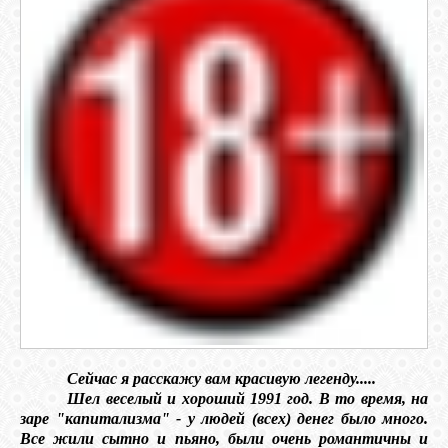
Сейчас я расскажу вам красивую легенду.....
Шел веселый и хороший 1991 год. В то время, на
заре "капитализма" - у людей (всех) денег было много.
Все жили сытно и пьяно, были очень романтичны и