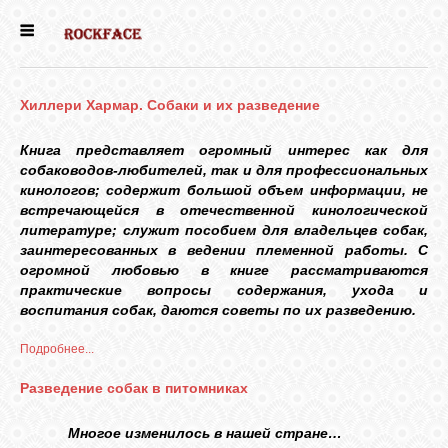
ГЛАВНАЯ
Хиллери Хармар. Собаки и их разведение
ДЕВОЧКИ
Книга представляет огромный интерес как для
собаководов-любителей, так и для профессиональных
МАЛЬЧИКИ
кинологов; содержит большой объем информации, не
встречающейся в отечественной кинологической
литературе; служит пособием для владельцев собак,
НОВОСТИ
заинтересованных в ведении племенной работы. С
огромной любовью в книге рассматриваются
практические вопросы содержания, ухода и
ВЫПУСКНИКИ
воспитания собак, даются советы по их разведению.
Подробнее...
ПОЧИТАТЬ
Разведение собак в питомниках
Многое изменилось в нашей стране…