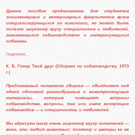
Данное пособие предназначено для студентов
зооинженерных и ветеринарных факультетов вузов
специализирующихся по кинологии, но может быть
полезно широкому кругу специалистов и любителей,
занимающихся собаководством и интересующихся
собаками.
Подробнее...
К. Б. Глиер Твой друг (Сборник по собаководству, 1973
г.)
Предлагаемый читателю сборник — объединяет под
одной обложкой разнообразные и животрепещущие
материалы, которые освещают вопросы
собаководства, вопросы, так или иначе волнующие
собаководов — и специалистов, и любителей.
Мы адресуем книгу очень широкому кругу читателей —
всем, кто любит животных; поэтому и авторы ее не