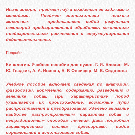
Иначе говоря, предмет науки создается её задачами и
методами. Предмет зоопсихологии - психика
животных - представляет собой результат
некоторой предварительной обработки: некоторого
предварительного расчленения и структурирования
действительности.
Подробнее...
Кинология. Учебное пособие для вузов. Г. И. Блохин, М.
Ю. Гладких, А. А. Иванов, Б. Р. Овсищер, М. В. Сидорова
Учебное пособие включает сведения по анатомии,
физиологии, кормлению, содержанию, разведению и
генетике собак. При характеристике пород
указывается их происхождение, возможные пути
распространения и преобразования. Уделено внимание
наиболее распространенным паразитам собак и
нетрадиционным способам лечения. Дана подробная
характеристика систем дрессировки, видов
соревнований и использования собак.