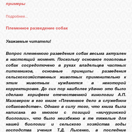
примеры
Подробнее...
Племенное разведение собак
Уважаемые читатели!
Вопрос племенного разведения собак весьма актуален
в настоящий момент. Поскольку основное поголовье
собак сосредоточено в руках владельцев частных
питомников, основные принципы разведения
сельскохозяйственных животных применительно к
этим животным нуждаются в некоторой
корректировке. До сих пор наиболее удачно это было
сделано корифеем отечественной кинологии А.П.
Мазовером в его книге «Племенное дело в служебном
собаководстве». Однако в силу того, что книга была
написана во многом с позиций «мичуринской
биологии», что было неизбежно в те тяжелые для
нашей биологии и сельского хозяйства годы
господства учения Т.Д. Лысенко, в последние