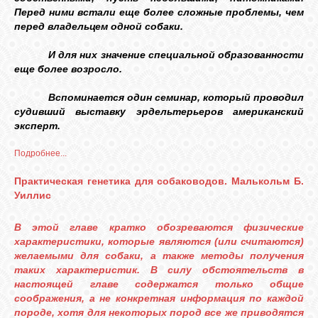
Перед ними встали еще более сложные проблемы, чем
перед владельцем одной собаки.
И для них значение специальной образованности
еще более возросло.
Вспоминается один семинар, который проводил
судивший выставку эрдельтерьеров американский
эксперт.
Подробнее...
Практическая генетика для собаководов. Малькольм Б.
Уиллис
В этой главе кратко обозреваются физические
характеристики, которые являются (или считаются)
желаемыми для собаки, а также методы получения
таких характеристик. В силу обстоятельств в
настоящей главе содержатся только общие
соображения, а не конкретная информация по каждой
породе, хотя для некоторых пород все же приводятся