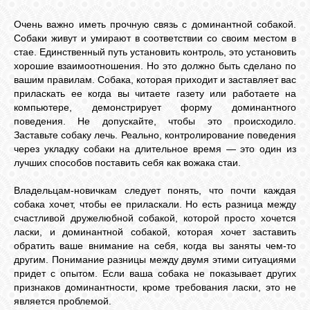
Очень важно иметь прочную связь с доминантной собакой.
Собаки живут и умирают в соответствии со своим местом в
стае. Единственный путь установить контроль, это установить
хорошие взаимоотношения. Но это должно быть сделано по
вашим правилам. Собака, которая приходит и заставляет вас
приласкать ее когда вы читаете газету или работаете на
компьютере, демонстрирует форму доминантного
поведения. Не допускайте, чтобы это происходило.
Заставьте собаку лечь. Реально, контролирование поведения
через укладку собаки на длительное время — это один из
лучших способов поставить себя как вожака стаи.
Владельцам-новичкам следует понять, что почти каждая
собака хочет, чтобы ее приласкали. Но есть разница между
счастливой дружелюбной собакой, которой просто хочется
ласки, и доминантной собакой, которая хочет заставить
обратить ваше внимание на себя, когда вы заняты чем-то
другим. Понимание разницы между двумя этими ситуациями
придет с опытом. Если ваша собака не показывает других
признаков доминантности, кроме требования ласки, это не
является проблемой.