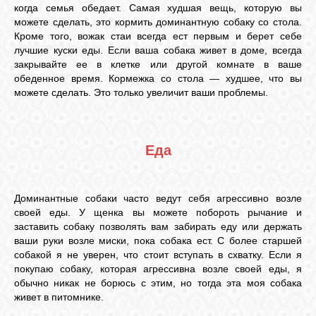
когда семья обедает. Самая худшая вещь, которую вы
можете сделать, это кормить доминантную собаку со стола.
Кроме того, вожак стаи всегда ест первым и берет себе
лучшие куски еды. Если ваша собака живет в доме, всегда
закрывайте ее в клетке или другой комнате в ваше
обеденное время. Кормежка со стола — худшее, что вы
можете сделать. Это только увеличит ваши проблемы.
Еда
Доминантные собаки часто ведут себя агрессивно возле
своей еды. У щенка вы можете побороть рычание и
заставить собаку позволять вам забирать еду или держать
ваши руки возле миски, пока собака ест. С более старшей
собакой я не уверен, что стоит вступать в схватку. Если я
покупаю собаку, которая агрессивна возле своей еды, я
обычно никак не борюсь с этим, но тогда эта моя собака
живет в питомнике.