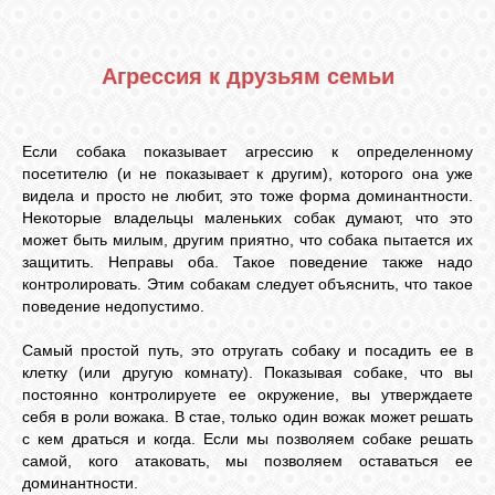
Агрессия к друзьям семьи
Если собака показывает агрессию к определенному
посетителю (и не показывает к другим), которого она уже
видела и просто не любит, это тоже форма доминантности.
Некоторые владельцы маленьких собак думают, что это
может быть милым, другим приятно, что собака пытается их
защитить. Неправы оба. Такое поведение также надо
контролировать. Этим собакам следует объяснить, что такое
поведение недопустимо.
Самый простой путь, это отругать собаку и посадить ее в
клетку (или другую комнату). Показывая собаке, что вы
постоянно контролируете ее окружение, вы утверждаете
себя в роли вожака. В стае, только один вожак может решать
с кем драться и когда. Если мы позволяем собаке решать
самой, кого атаковать, мы позволяем оставаться ее
доминантности.