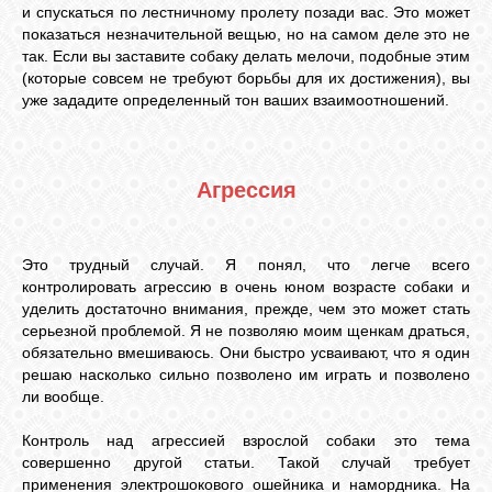
и спускаться по лестничному пролету позади вас. Это может
показаться незначительной вещью, но на самом деле это не
так. Если вы заставите собаку делать мелочи, подобные этим
(которые совсем не требуют борьбы для их достижения), вы
уже зададите определенный тон ваших взаимоотношений.
Агрессия
Это трудный случай. Я понял, что легче всего
контролировать агрессию в очень юном возрасте собаки и
уделить достаточно внимания, прежде, чем это может стать
серьезной проблемой. Я не позволяю моим щенкам драться,
обязательно вмешиваюсь. Они быстро усваивают, что я один
решаю насколько сильно позволено им играть и позволено
ли вообще.
Контроль над агрессией взрослой собаки это тема
совершенно другой статьи. Такой случай требует
применения электрошокового ошейника и намордника. На