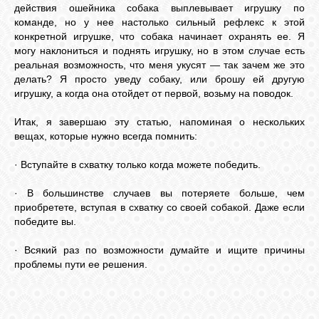
действия ошейника собака выплевывает игрушку по
команде, но у нее настолько сильный рефлекс к этой
конкретной игрушке, что собака начинает охранять ее. Я
могу наклониться и поднять игрушку, но в этом случае есть
реальная возможность, что меня укусят — так зачем же это
делать? Я просто уведу собаку, или брошу ей другую
игрушку, а когда она отойдет от первой, возьму на поводок.
Итак, я завершаю эту статью, напоминая о нескольких
вещах, которые нужно всегда помнить:
· Вступайте в схватку только когда можете победить.
· В большинстве случаев вы потеряете больше, чем
приобретете, вступая в схватку со своей собакой. Даже если
победите вы.
· Всякий раз по возможности думайте и ищите причины
проблемы пути ее решения.