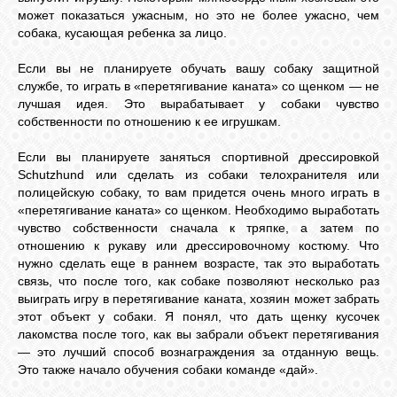
может показаться ужасным, но это не более ужасно, чем
собака, кусающая ребенка за лицо.
Если вы не планируете обучать вашу собаку защитной
службе, то играть в «перетягивание каната» со щенком — не
лучшая идея. Это вырабатывает у собаки чувство
собственности по отношению к ее игрушкам.
Если вы планируете заняться спортивной дрессировкой
Schutzhund или сделать из собаки телохранителя или
полицейскую собаку, то вам придется очень много играть в
«перетягивание каната» со щенком. Необходимо выработать
чувство собственности сначала к тряпке, а затем по
отношению к рукаву или дрессировочному костюму. Что
нужно сделать еще в раннем возрасте, так это выработать
связь, что после того, как собаке позволяют несколько раз
выиграть игру в перетягивание каната, хозяин может забрать
этот объект у собаки. Я понял, что дать щенку кусочек
лакомства после того, как вы забрали объект перетягивания
— это лучший способ вознаграждения за отданную вещь.
Это также начало обучения собаки команде «дай».