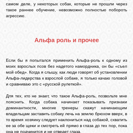
самом деле, у некоторых собак, которые не прошли через
такое раннее обучение, невозможно полностью побороть
агрессию.
Альфа роль и прочее
Если бы я попытался применить Альфа-роль к одному из
моих взрослых псов без надетого намордника, он бы «съел
мой обед». Когда я слышу, как люди говорят об установлении
Альфа-лидерства к взрослой собаке, я только качаю головой
и сравниваю это с «русской рулеткой».
Для тех, кто не знает, что такое Альфа-роль, позвольте мне
пояснить. Когда собака начинает показывать признаки
доминантности, многие тренеры скажут начинающим
владельцам заставить собаку лечь на землю брюхом вверх, в
то время хозяину следует наклониться над собакой, схватить
ее за обе щеки и смотреть ей прямо в глаза до тех пор, пока
она не подчинится и не отведет глаза.