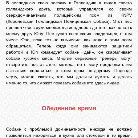
В последнюю свою поездку в Голландию я видел своего
голландского друга, который управлялся со своим
сверхдоминантным полицейским псом из KNPV
(Королевская Голландская Полицейская Собака). Этот пес
прошел через руки множества хендлеров до того, как попал к
моему другу Юпу. Пес кусал всех своих владельцев, в том
числе Юпа, пока тот не вычислил, как надо с этим псом
обращаться. Теперь когда они занимаются защитной
работой и Юп командует собаке «дай», он скармливает
собаке кусочек мяса. Многие серьезные тренеры могут
отворотить нос от этого метода, но я могу предложить им
вызваться справиться с этим псом по-другому. Подводя
черту, можно сказать, что мы должны думать и делать
именно то, что сможет показать собаке кто здесь лидер.
Обеденное время
Собаке с проблемой доминантности никогда не должно
позволяться находиться в кухне или столовой в то время,