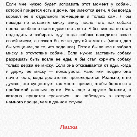
Если мне нужно будет исправить этот момент у собаки,
которой придется есть в доме, где имеются дети, я бы всегда
кормил ее в отдельном помещении и только сам. Я бы
никогда не оставлял миску внизу после того, как собака
поела, особенно если в доме есть дети. Я бы никогда не стал
подходить и забирать еду, когда собака находится возле
своей миски, а позвал бы ее из другой комнаты (может, дал
бы угощение, за то, что подошла). Потом бы вошел и забрал
миску в отсутствие собаки. Если нужно заставить собаку
разрешать быть возле ее еды, я бы стал кормить собаку
только держа ее миску. Если она отказывается от еды, когда
я держу ее миску — пожалуйста. Рано или поздно она
начнет есть, когда достаточно проголодается. Реально, я не
думаю, что существует так много причин, чтобы бороться с
проблемой данным путем. Есть еще и другие баталии, в
которых придется сражаться, но побеждать в которых
намного проще, чем в данном случае.
Ласка