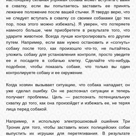
в схватку, если вы попытаетесь заставить ее принять
лежачее положение после вашей стычки. Я твердо верю, что
не следует вступать в схватку со своими собаками (до тех
пор, пока этого можно избежать). Я уверен, что потеряете
намного больше, чем приобретете в результате того, что
ударите животное. Всегда лучше контролировать его другим
путем. Например, если вам нужно остановить и «согнуть»
собаку после того, как произошло что-то, не пытайтесь
уложить собаку для установления контроля, просто уведите
ее и посадите в собачью клетку. Сделайте что-нибудь
подобное, чтобы показать собаке, что только вы один
контролируете собаку и ее окружение.
Когда хозяин вызывает ситуацию, что собака нападает, он
уже сделал ошибку. Он не распознал ситуации и теперь
получает проблемы. Цель — распознать потенциальную
схватку до того, как она произойдет и избежать ее, не теряя
лица перед собакой.
Например, я использую электрошоковый ошейник Три
Троник для того, чтобы заставить моих полицейских собак
выпустить их игрушки для перетягивания. В результате