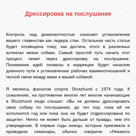
Дрессировка на послушание
Контроль над доминантностью означает установление
вашего главенства как лидера стаи. Остальная часть статьи
будет посвящена тому, как достичь этого в различных
аспектах жизни собаки. Самый простой путь начать этот
процесс лежит через дрессировку на послушание.
Понимание идей похвалы и коррекции будет началом
длинного пути к установлению рабочих взаимоотношений и
тесной связи между вами и вашей собакой.
Я являюсь фанатом спорта Shutzhund с 1974 года. К
сожалению, на протяжении многих лет многие начинающие
в Shutzhund люди слышат: «Вы не должны дрессировать
свою собаку по послушанию, до тех пор, пока ей не
исполнится год или пока она не будет отдрессирована по
защите». Ничто не может быть дальше от правды, чем это
утверждение. В первые годы немцы, которые приезжали и
проводили семинары, обычно говорили: «Никакого