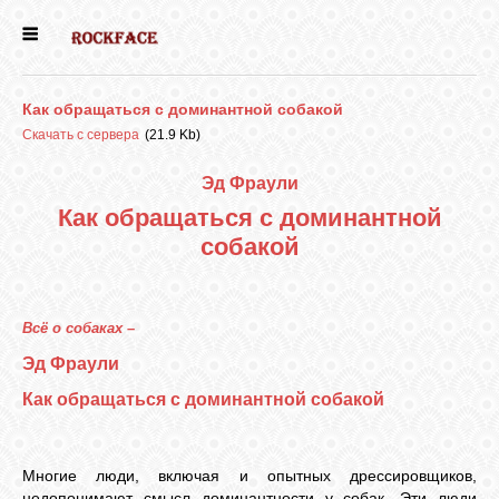
ГЛАВНАЯ
Как обращаться с доминантной собакой
ДЕВОЧКИ
Скачать с сервера
(21.9 Kb)
Эд Фраули
МАЛЬЧИКИ
Как обращаться с доминантной
собакой
НОВОСТИ
Всё о собаках –
ВЫПУСКНИКИ
Эд Фраули
Как обращаться с доминантной собакой
ПОЧИТАТЬ
Многие люди, включая и опытных дрессировщиков,
недопонимают смысл доминантности у собак. Эти люди