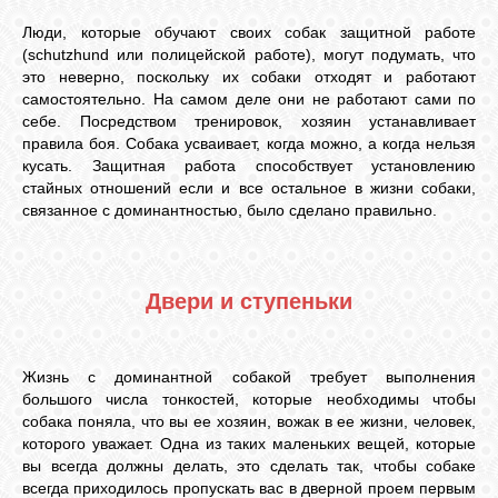
Люди, которые обучают своих собак защитной работе
(schutzhund или полицейской работе), могут подумать, что
это неверно, поскольку их собаки отходят и работают
самостоятельно. На самом деле они не работают сами по
себе. Посредством тренировок, хозяин устанавливает
правила боя. Собака усваивает, когда можно, а когда нельзя
кусать. Защитная работа способствует установлению
стайных отношений если и все остальное в жизни собаки,
связанное с доминантностью, было сделано правильно.
Двери и ступеньки
Жизнь с доминантной собакой требует выполнения
большого числа тонкостей, которые необходимы чтобы
собака поняла, что вы ее хозяин, вожак в ее жизни, человек,
которого уважает. Одна из таких маленьких вещей, которые
вы всегда должны делать, это сделать так, чтобы собаке
всегда приходилось пропускать вас в дверной проем первым