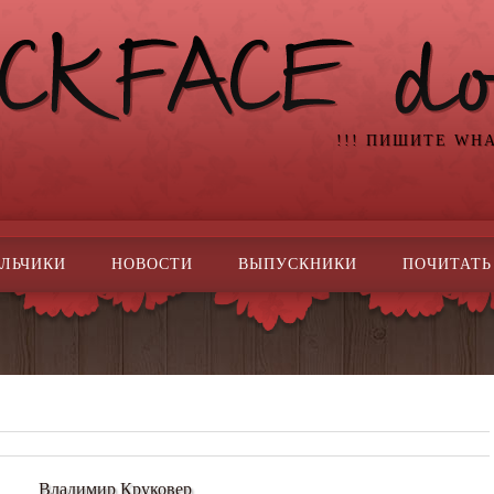
!!! ПИШИТЕ WH
ЛЬЧИКИ
НОВОСТИ
ВЫПУСКНИКИ
ПОЧИТАТЬ
Владимир Круковер