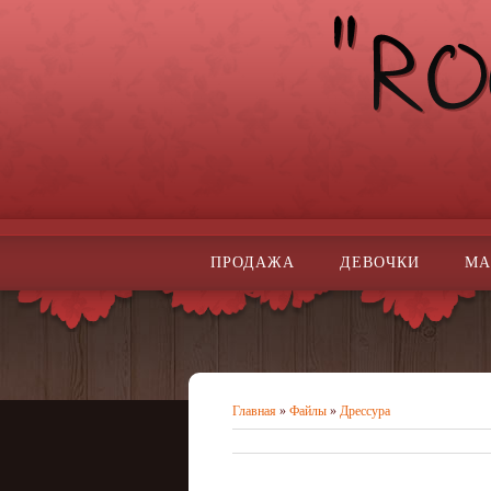
ПРОДАЖА
ДЕВОЧКИ
МА
Главная
»
Файлы
»
Дрессура