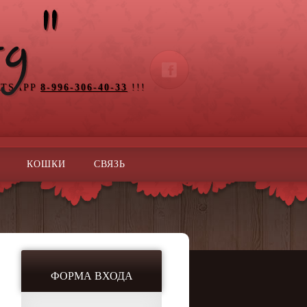
ATSAPP
8-996-306-40-33
!!!
КОШКИ
СВЯЗЬ
ФОРМА ВХОДА