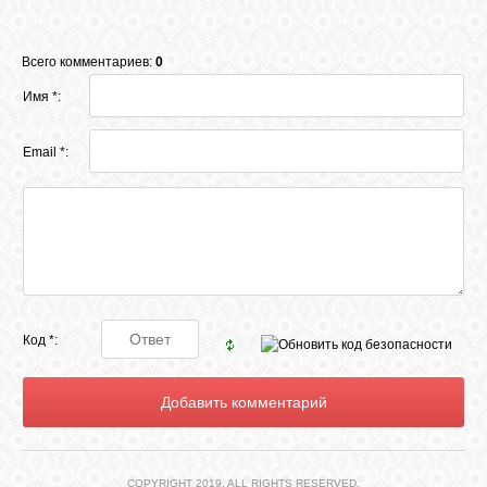
КОШКИ
Всего комментариев:
0
Имя *:
СВЯЗЬ
Email *:
VK
FACEBOOK
Код *:
COPYRIGHT 2019. ALL RIGHTS RESERVED.