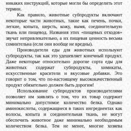
никаких инструкций, которые могли бы определить этот
термин.
Как правило, животные субпродукты включают
некоторые части животных, такие как печень, почки,
легкие, копыта, шерсть, кожу, вымя, соединительную
ткань или пищевод. Названия этих «пищевых отходов»
звучат непривлекательно, а их пищевая ценность весьма
сомнительна (если они вообще не вредны).
Производители еды для животных используют
субпродукты, так как это удешевляет конечный продукт.
Даже некоторые относительно дорогие сорта еды для
животных содержат субпродукты, химикаты,
искусственные красители и вкусовые добавки. Это
говорит о том, что по-настоящему высококачественный
продукт обязательно должен быть дорогим!
Использование субпродуктов производителями
позволяет им заявлять о том, что их товар содержит
минимально допустимое количество белка. Однако
аминокислоты, содержащиеся в таких ингредиентах как
волосы, копыта и соединительная ткань, не могут
обеспечить животное даже минимально необходимым
количеством белка. Тем не менее, многие хозяева