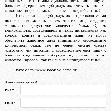
животных, чьи питомцы с удовольствием едят пищу с
большим содержанием субпродуктов, считают, что их
животное "здорово", так как оно не выглядит больным!
Использование субпродуктов производителями
позволяет им заявлять о том, что их товар содержит
минимально допустимое количество белка. Однако
аминокислоты, содержащиеся в таких ингредиентах как
волосы, копыта и соединительная ткань, не могут
обеспечить животное даже минимально необходимым
количеством белка. Тем не менее, многие хозяева
животных, чьи питомцы с удовольствием едят пищу с
большим содержанием субпродуктов, считают, что их
животное "здорово", так как оно не выглядит больным!
Взято с http://www.soboleb-n.narod.ru/
Всего комментариев:
0
Имя *:
Email *: