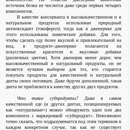
источник белка не числится даже среди первых четырех
компонентов.
В качестве консерванта в высококачественном и в
натуральном продуктах использован природный
антиоксидант (токоферол); тогда как в дженерике для
этого использованы химические добавки. Для того,
чтобы сделать еду более вкусной и привлекательной на
вид, в продукте–дженерике полагаются на
искусственные красители и вкусовые добавки
(различных цветов). Хотя дженерик менее дорог, чем
высококачественный и натуральный продукты, он не
является лучшим выбором для тех, кто старается
покупать продукты для качественной и натуральной
диеты своих питомцев. Даже будучи дополненной, такая
диета не приблизится к качеству других двух продуктов.
Что такое субпродукты?
Даже в самом
качественной еде (и других диетах, позиционируемых
как «натуральные») можно обнаружить один или два
компонента с маркировкой «субпродукт». Невозможно
точно сказать, что подразумевается под этим термином в
каждом конкретном случае, так как не существует