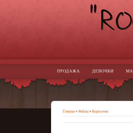
ПРОДАЖА
ДЕВОЧКИ
МА
Главная
»
Файлы
»
Кормление