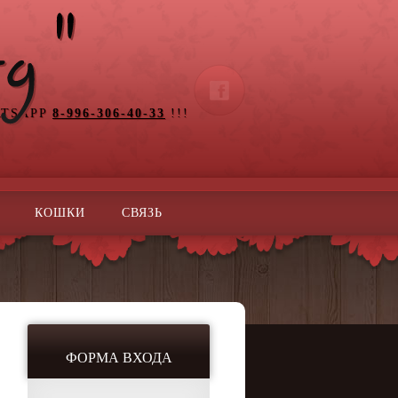
ATSAPP
8-996-306-40-33
!!!
КОШКИ
СВЯЗЬ
ФОРМА ВХОДА