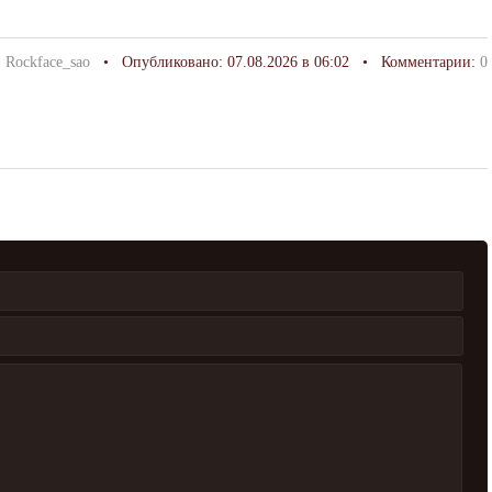
:
Rockface_sao
• Опубликовано: 07.08.2026 в 06:02 • Комментарии:
0